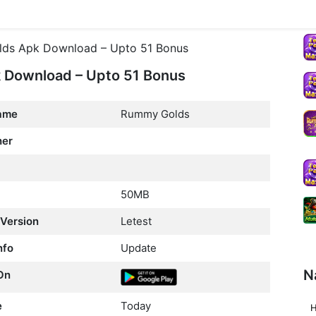
ds Apk Download – Upto 51 Bonus
Download – Upto 51 Bonus
ame
Rummy Golds
her
50MB
 Version
Letest
nfo
Update
N
 On
e
Today