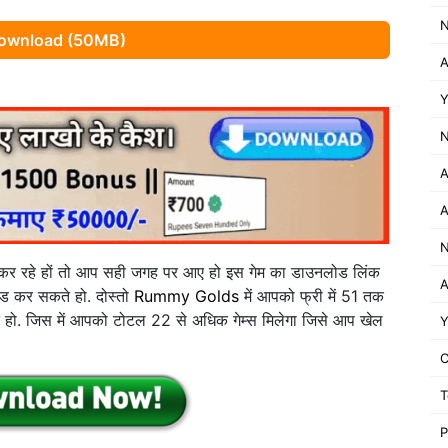
N
ownload (50MB)
A
Y
N
A
A
र रहे हों तो आप सही जगह पर आए हो इस गेम का डाउनलोड लिंक
A
 कर सकते हो. दोस्तो
Rummy Golds
में आपको फ्री में 51 तक
 हो. जिस में आपको टोटल 22 से अधिक गेम्स मिलेगा जिसे आप खेल
Y
C
T
P