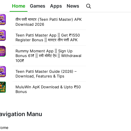
Home
Games
Apps
News
तीन पत्ती मास्टर (Teen Patti Master) APK
Download 2026
Teen Patti Master App || Get ₹1550
Register Bonus || मास्टर तीन पत्ती APK
Rummy Moment App || Sign Up
Bonus 61₹ || रमी मोमेंट ऐप || Withdrawal
100₹
Teen Patti Master Guide (2026) –
Download, Features & Tips
MuluWin ApK Download & Upto ₹50
Bonus
avigation Manu
Home